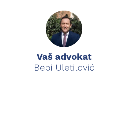
Vaš advokat
Bepi Uletilović